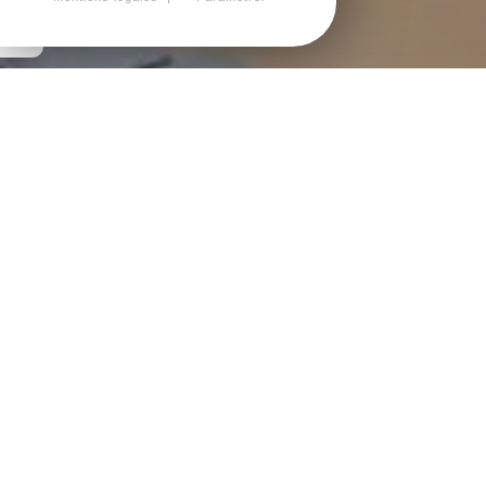
Depuis 2014
RENASUP
RASSEMBLE LES
ÉTABLISSEMENTS DE
L'ENSEIGNEMENT