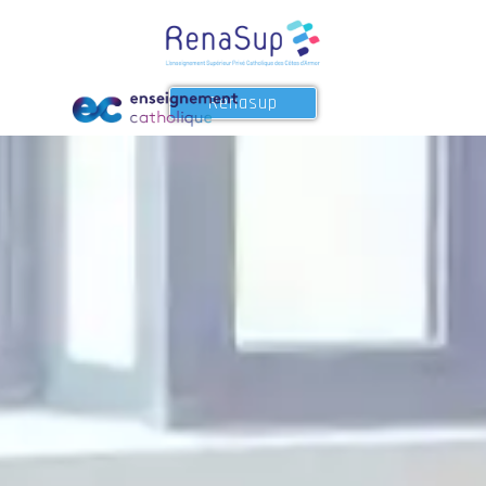
Renasup