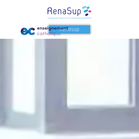
Renasup