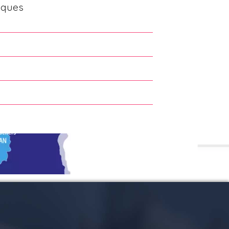
rques