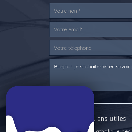
Ressources & Liens utiles
Enseignement Catholique des