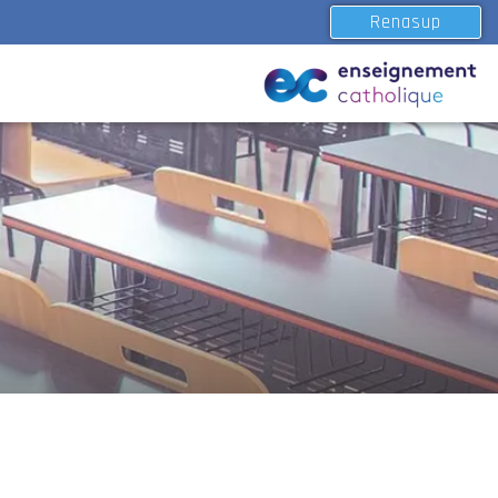
Renasup