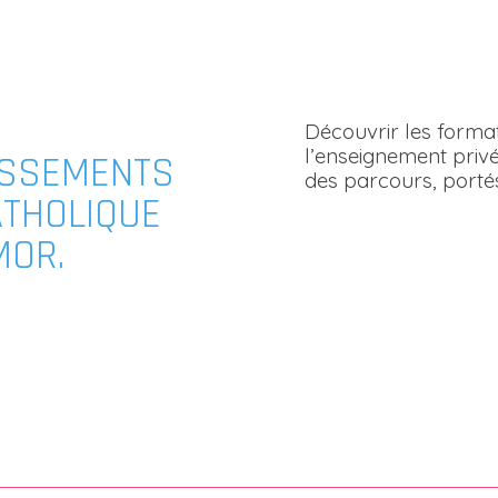
Découvrir les forma
l’enseignement privé
ISSEMENTS
des parcours, porté
ATHOLIQUE
MOR.