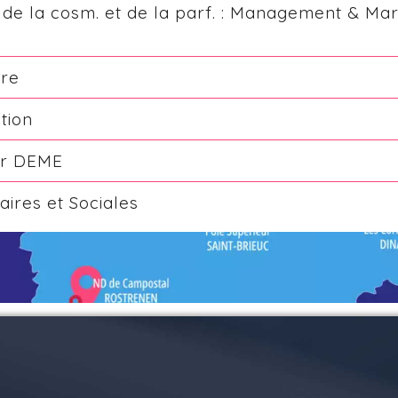
., de la cosm. et de la parf. : Management & Ma
ure
tion
ur DEME
aires et Sociales