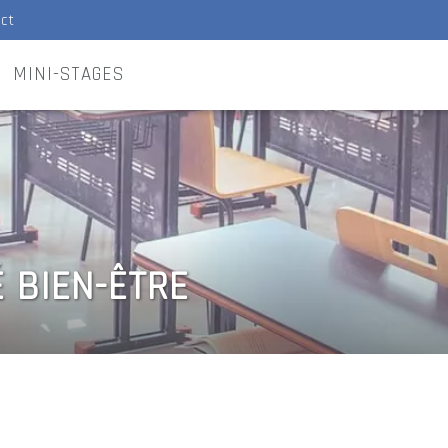
ct
MINI-STAGES
 BIEN-ÊTRE