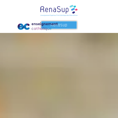
Renasup