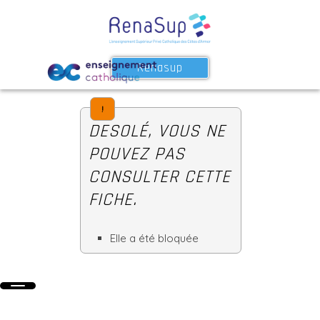
Renasup
!
DESOLÉ, VOUS NE
POUVEZ PAS
CONSULTER CETTE
FICHE.
Elle a été bloquée