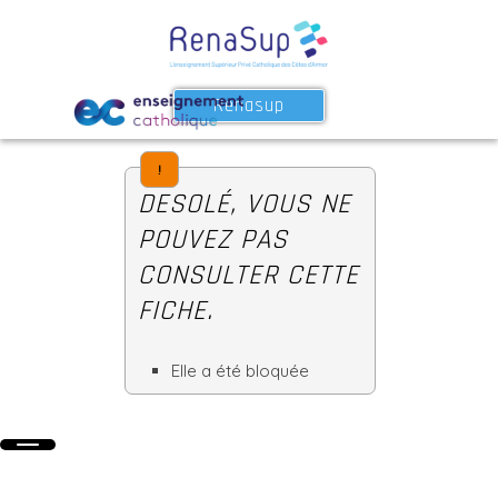
Renasup
!
DESOLÉ, VOUS NE
POUVEZ PAS
CONSULTER CETTE
FICHE.
Elle a été bloquée