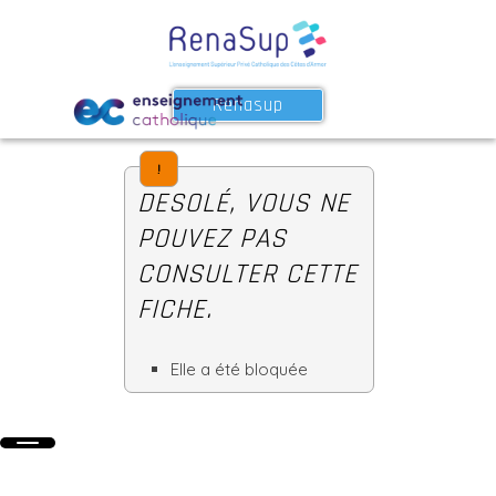
Renasup
!
DESOLÉ, VOUS NE
POUVEZ PAS
CONSULTER CETTE
FICHE.
Elle a été bloquée