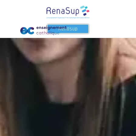
Renasup