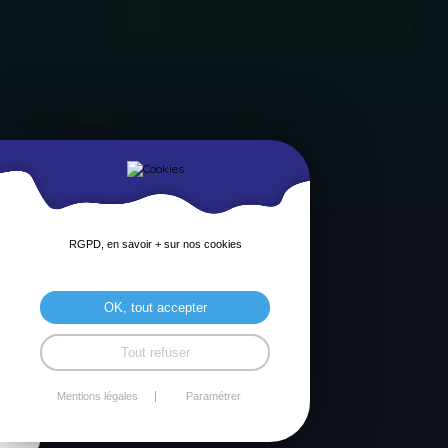
RGPD, en savoir + sur nos cookies
OK, tout accepter
Tout refuser
Mentions légales
Paramétrer